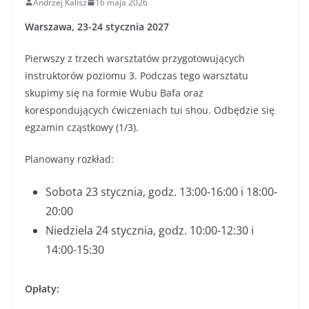
Andrzej Kalisz
16 maja 2026
Warszawa, 23-24 stycznia 2027
Pierwszy z trzech warsztatów przygotowujących
instruktorów poziomu 3. Podczas tego warsztatu
skupimy się na formie Wubu Bafa oraz
korespondujących ćwiczeniach tui shou. Odbędzie się
egzamin cząstkowy (1/3).
Planowany rozkład:
Sobota 23 stycznia, godz. 13:00-16:00 i 18:00-
20:00
Niedziela 24 stycznia, godz. 10:00-12:30 i
14:00-15:30
Opłaty: