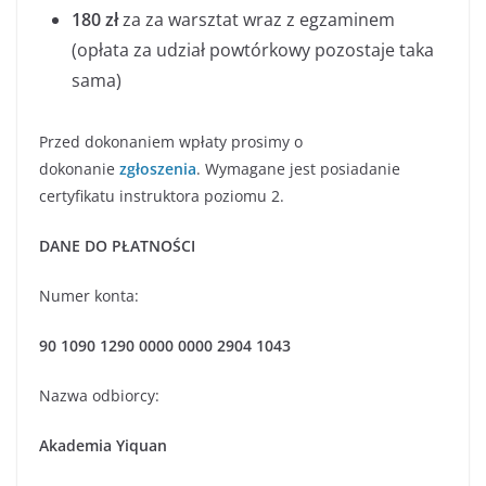
180 zł
za za warsztat wraz z egzaminem
(opłata za udział powtórkowy pozostaje taka
sama)
Przed dokonaniem wpłaty prosimy o
dokonanie
zgłoszenia
. Wymagane jest posiadanie
certyfikatu instruktora poziomu 2.
DANE DO PŁATNOŚCI
Numer konta:
90 1090 1290 0000 0000 2904 1043
Nazwa odbiorcy:
Akademia Yiquan