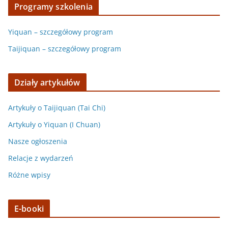
Programy szkolenia
Yiquan – szczegółowy program
Taijiquan – szczegółowy program
Działy artykułów
Artykuły o Taijiquan (Tai Chi)
Artykuły o Yiquan (I Chuan)
Nasze ogłoszenia
Relacje z wydarzeń
Różne wpisy
E-booki