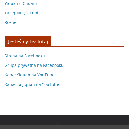
Yiquan (I Chuan)
Taijiquan (Tai Chi)
Różne
Jesteśmy też tutaj
Strona na Facebooku
Grupa prywatna na Facebooku
Kanał Yiquan na YouTube
Kanał Taijiquan na YouTube
Prawa autorskie © 2026
Akademia Yiquan
. Wszystkie prawa