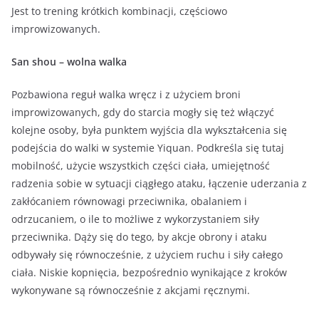
Jest to trening krótkich kombinacji, częściowo
improwizowanych.
San shou – wolna walka
Pozbawiona reguł walka wręcz i z użyciem broni
improwizowanych, gdy do starcia mogły się też włączyć
kolejne osoby, była punktem wyjścia dla wykształcenia się
podejścia do walki w systemie Yiquan. Podkreśla się tutaj
mobilność, użycie wszystkich części ciała, umiejętność
radzenia sobie w sytuacji ciągłego ataku, łączenie uderzania z
zakłócaniem równowagi przeciwnika, obalaniem i
odrzucaniem, o ile to możliwe z wykorzystaniem siły
przeciwnika. Dąży się do tego, by akcje obrony i ataku
odbywały się równocześnie, z użyciem ruchu i siły całego
ciała. Niskie kopnięcia, bezpośrednio wynikające z kroków
wykonywane są równocześnie z akcjami ręcznymi.