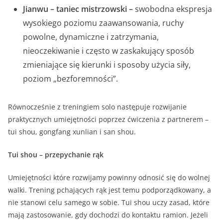
Jianwu – taniec mistrzowski –
swobodna ekspresja
wysokiego poziomu zaawansowania, ruchy
powolne, dynamiczne i zatrzymania,
nieoczekiwanie i często w zaskakujący sposób
zmieniające się kierunki i sposoby użycia siły,
poziom „bezforemności”.
Równocześnie z treningiem solo następuje rozwijanie
praktycznych umiejętności poprzez ćwiczenia z partnerem –
tui shou, gongfang xunlian i san shou.
Tui shou – przepychanie rąk
Umiejętności które rozwijamy powinny odnosić się do wolnej
walki. Trening pchających rąk jest temu podporządkowany, a
nie stanowi celu samego w sobie. Tui shou uczy zasad, które
mają zastosowanie, gdy dochodzi do kontaktu ramion. Jeżeli