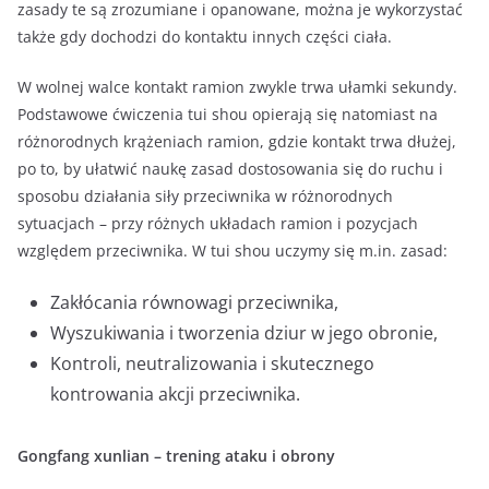
zasady te są zrozumiane i opanowane, można je wykorzystać
także gdy dochodzi do kontaktu innych części ciała.
W wolnej walce kontakt ramion zwykle trwa ułamki sekundy.
Podstawowe ćwiczenia tui shou opierają się natomiast na
różnorodnych krążeniach ramion, gdzie kontakt trwa dłużej,
po to, by ułatwić naukę zasad dostosowania się do ruchu i
sposobu działania siły przeciwnika w różnorodnych
sytuacjach – przy różnych układach ramion i pozycjach
względem przeciwnika. W tui shou uczymy się m.in. zasad:
Zakłócania równowagi przeciwnika,
Wyszukiwania i tworzenia dziur w jego obronie,
Kontroli, neutralizowania i skutecznego
kontrowania akcji przeciwnika.
Gongfang xunlian – trening ataku i obrony