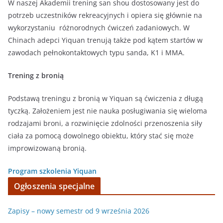
W naszej Akademii trening san shou dostosowany jest do
potrzeb uczestników rekreacyjnych i opiera się głównie na
wykorzystaniu różnorodnych ćwiczeń zadaniowych. W
Chinach adepci Yiquan trenują także pod kątem startów w
zawodach pełnokontaktowych typu sanda, K1 i MMA.
Trening z bronią
Podstawą treningu z bronią w Yiquan są ćwiczenia z długą
tyczką. Założeniem jest nie nauka posługiwania się wieloma
rodzajami broni, a rozwinięcie zdolności przenoszenia siły
ciała za pomocą dowolnego obiektu, który stać się może
improwizowaną bronią.
Program szkolenia Yiquan
Ogłoszenia specjalne
Zapisy – nowy semestr od 9 września 2026