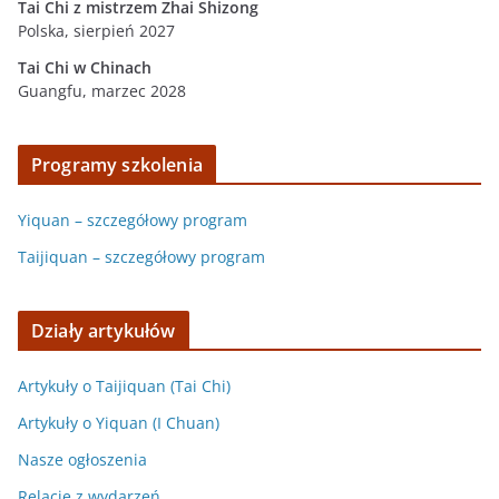
Tai Chi z mistrzem Zhai Shizong
Polska, sierpień 2027
Tai Chi w
Chinach
Guangfu, marzec 2028
Programy szkolenia
Yiquan – szczegółowy program
Taijiquan – szczegółowy program
Działy artykułów
Artykuły o Taijiquan (Tai Chi)
Artykuły o Yiquan (I Chuan)
Nasze ogłoszenia
Relacje z wydarzeń