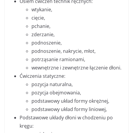
Osiem ćwiczeń technik ręcznych:
wtykanie,
cięcie,
pchanie,
zderzanie,
podnoszenie,
podnoszenie, nakrycie, młot,
potrząsanie ramionami,
wewnętrzne i zewnętrzne łączenie dłoni.
Ćwiczenia statyczne:
pozycja naturalna,
pozycja obejmowania,
podstawowy układ formy okrężnej,
podstawowy układ formy liniowej,
Podstawowe układy dłoni w chodzeniu po
kręgu: