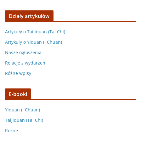
Działy artykułów
Artykuły o Taijiquan (Tai Chi)
Artykuły o Yiquan (I Chuan)
Nasze ogłoszenia
Relacje z wydarzeń
Różne wpisy
E-booki
Yiquan (I Chuan)
Taijiquan (Tai Chi)
Różne