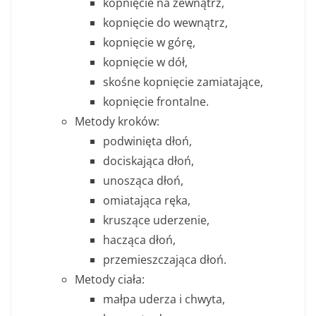
kopnięcie na zewnątrz,
kopnięcie do wewnątrz,
kopnięcie w górę,
kopnięcie w dół,
skośne kopnięcie zamiatające,
kopnięcie frontalne.
Metody kroków:
podwinięta dłoń,
dociskająca dłoń,
unosząca dłoń,
omiatająca ręka,
kruszące uderzenie,
hacząca dłoń,
przemieszczająca dłoń.
Metody ciała:
małpa uderza i chwyta,