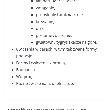
lampart uderza w serce,
wciąganie,
pochylenie i atak na krocze,
kołysanie,
uniki,
poziome zderzanie,
gwałtowny tygrys skacze na górę.
Ćwiczenia w parach, w tym tak zwane formy
podwójne,
Formy i ćwiczenia z bronią,
Baduanjin,
Wuqinxi,
Różne ćwiczenia uzupełniające.