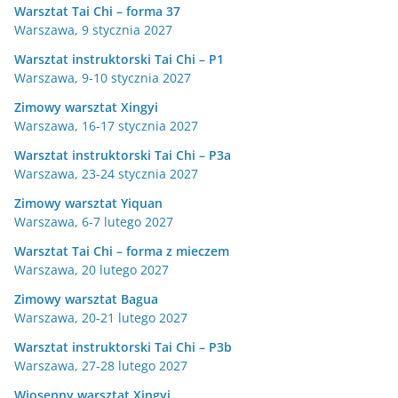
Warsztat Tai Chi – forma 37
Warszawa, 9 stycznia 2027
Warsztat instruktorski Tai Chi – P1
Warszawa, 9-10 stycznia 2027
Zimowy warsztat Xingyi
Warszawa, 16-17 stycznia 2027
Warsztat instruktorski Tai Chi – P3a
Warszawa, 23-24 stycznia 2027
Zimowy warsztat Yiquan
Warszawa, 6-7 lutego 2027
Warsztat Tai Chi – forma z mieczem
Warszawa, 20 lutego 2027
Zimowy warsztat Bagua
Warszawa, 20-21 lutego 2027
Warsztat instruktorski Tai Chi – P3b
Warszawa, 27-28 lutego 2027
Wiosenny warsztat Xingyi