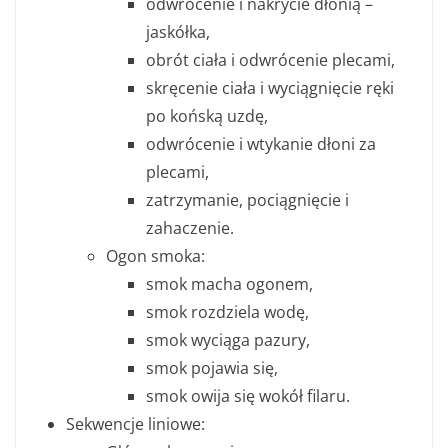
odwrócenie i nakrycie dłonią –
jaskółka,
obrót ciała i odwrócenie plecami,
skręcenie ciała i wyciągnięcie ręki
po końską uzdę,
odwrócenie i wtykanie dłoni za
plecami,
zatrzymanie, pociągnięcie i
zahaczenie.
Ogon smoka:
smok macha ogonem,
smok rozdziela wodę,
smok wyciąga pazury,
smok pojawia się,
smok owija się wokół filaru.
Sekwencje liniowe: