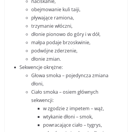
naciskanie,
obejmowanie kuli taiji,
pływające ramiona,
trzymanie włóczni,
dłonie pionowo do góry i w dół,
małpa podaje brzoskwinie,
podwójne zderzenie,
dłonie zmian.
Sekwencje okrężne:
Głowa smoka – pojedyncza zmiana
dłoni,
Ciało smoka – osiem głównych
sekwencji:
w zgodzie z impetem – wąż,
wtykanie dłoni – smok,
powracające ciało – tygrys,