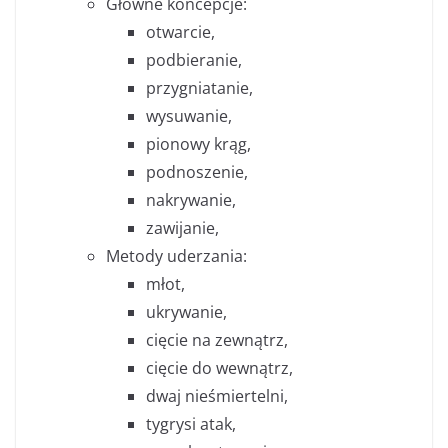
Główne koncepcje:
otwarcie,
podbieranie,
przygniatanie,
wysuwanie,
pionowy krąg,
podnoszenie,
nakrywanie,
zawijanie,
Metody uderzania:
młot,
ukrywanie,
cięcie na zewnątrz,
cięcie do wewnątrz,
dwaj nieśmiertelni,
tygrysi atak,