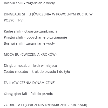
Boshui shili – zagarnianie wody
DINGBABU SHI LI (ĆWICZENIA W POWOLNYM RUCHU W
POZYCJI T-V)
Kaihe shili – otwarcia-zamknięcia
Pingtui shili – popychanie-przyciąganie
Boshui shili – zagarnianie wody
MOCA BU (ĆWICZENIA KROKÓW)
Dingbu mocabu – krok w miejscu
Zoubu mocabu – krok do przodu i do tyłu
FA LI (ĆWICZENIA DYNAMICZNE)
Xiang qian fali – fali do przodu
ZOUBU FA LI (ĆWICZENIA DYNAMICZNE Z KROKAMI)