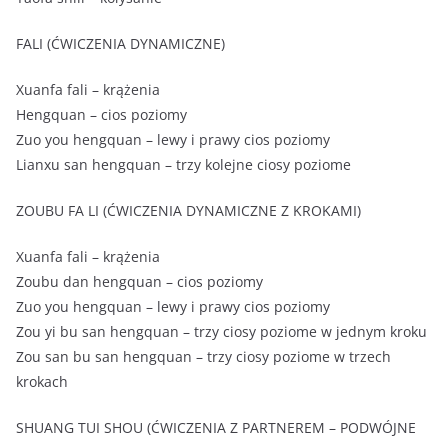
FALI (ĆWICZENIA DYNAMICZNE)
Xuanfa fali – krążenia
Hengquan – cios poziomy
Zuo you hengquan – lewy i prawy cios poziomy
Lianxu san hengquan – trzy kolejne ciosy poziome
ZOUBU FA LI (ĆWICZENIA DYNAMICZNE Z KROKAMI)
Xuanfa fali – krążenia
Zoubu dan hengquan – cios poziomy
Zuo you hengquan – lewy i prawy cios poziomy
Zou yi bu san hengquan – trzy ciosy poziome w jednym kroku
Zou san bu san hengquan – trzy ciosy poziome w trzech
krokach
SHUANG TUI SHOU (ĆWICZENIA Z PARTNEREM – PODWÓJNE