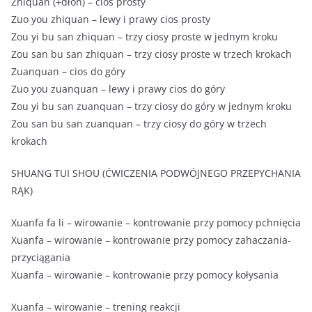
Zhiquan (+dłoń) – cios prosty
Zuo you zhiquan – lewy i prawy cios prosty
Zou yi bu san zhiquan – trzy ciosy proste w jednym kroku
Zou san bu san zhiquan – trzy ciosy proste w trzech krokach
Zuanquan – cios do góry
Zuo you zuanquan – lewy i prawy cios do góry
Zou yi bu san zuanquan – trzy ciosy do góry w jednym kroku
Zou san bu san zuanquan – trzy ciosy do góry w trzech
krokach
SHUANG TUI SHOU (ĆWICZENIA PODWÓJNEGO PRZEPYCHANIA
RĄK)
Xuanfa fa li – wirowanie – kontrowanie przy pomocy pchnięcia
Xuanfa – wirowanie – kontrowanie przy pomocy zahaczania-
przyciągania
Xuanfa – wirowanie – kontrowanie przy pomocy kołysania
Xuanfa – wirowanie – trening reakcji