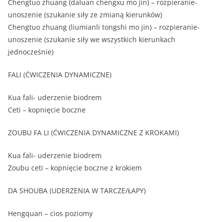
Chengtuo zhuang (daluan chengxu mo jin) – rozpieranie-
unoszenie (szukanie siły ze zmianą kierunków)
Chengtuo zhuang (liumianli tongshi mo jin) – rozpieranie-
unoszenie (szukanie siły we wszystkich kierunkach
jednocześnie)
FALI (ĆWICZENIA DYNAMICZNE)
Kua fali- uderzenie biodrem
Ceti – kopnięcie boczne
ZOUBU FA LI (ĆWICZENIA DYNAMICZNE Z KROKAMI)
Kua fali- uderzenie biodrem
Zoubu ceti – kopnięcie boczne z krokiem
DA SHOUBA (UDERZENIA W TARCZE/ŁAPY)
Hengquan – cios poziomy