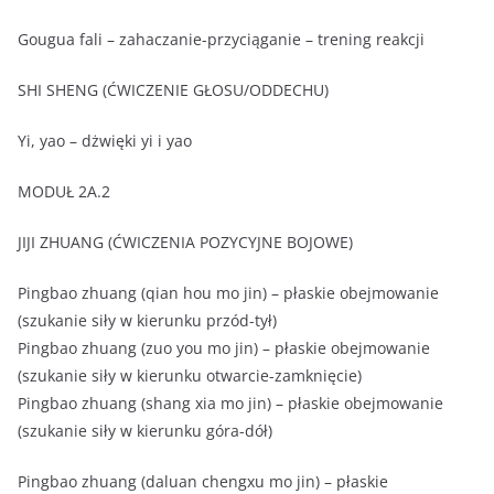
Gougua fali – zahaczanie-przyciąganie – trening reakcji
SHI SHENG (ĆWICZENIE GŁOSU/ODDECHU)
Yi, yao – dżwięki yi i yao
MODUŁ 2A.2
JIJI ZHUANG (ĆWICZENIA POZYCYJNE BOJOWE)
Pingbao zhuang (qian hou mo jin) – płaskie obejmowanie
(szukanie siły w kierunku przód-tył)
Pingbao zhuang (zuo you mo jin) – płaskie obejmowanie
(szukanie siły w kierunku otwarcie-zamknięcie)
Pingbao zhuang (shang xia mo jin) – płaskie obejmowanie
(szukanie siły w kierunku góra-dół)
Pingbao zhuang (daluan chengxu mo jin) – płaskie