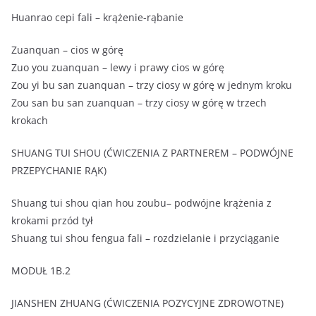
Huanrao cepi fali – krążenie-rąbanie
Zuanquan – cios w górę
Zuo you zuanquan – lewy i prawy cios w górę
Zou yi bu san zuanquan – trzy ciosy w górę w jednym kroku
Zou san bu san zuanquan – trzy ciosy w górę w trzech
krokach
SHUANG TUI SHOU (ĆWICZENIA Z PARTNEREM – PODWÓJNE
PRZEPYCHANIE RĄK)
Shuang tui shou qian hou zoubu– podwójne krążenia z
krokami przód tył
Shuang tui shou fengua fali – rozdzielanie i przyciąganie
MODUŁ 1B.2
JIANSHEN ZHUANG (ĆWICZENIA POZYCYJNE ZDROWOTNE)