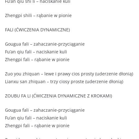
Fu’an qiu shi li – naciskanie kuli
Zhengpi shili – rąbanie w pionie
FALI (ĆWICZENIA DYNAMICZNE)
Gougua fali – zahaczanie-przyciąganie
Fu’an qiu fali – naciskanie kuli
Zhengpi fali – rąbanie w pionie
Zuo you zhiquan – lewe i prawy cios prosty (uderzenie dłonią)
Lianxu san zhiquan – trzy ciosy proste (uderzenie dłonią)
ZOUBU FA LI (ĆWICZENIA DYNAMICZNE Z KROKAMI)
Gougua fali – zahaczanie-przyciąganie
Fu’an qiu fali – naciskanie kuli
Zhengpi fali – rąbanie w pionie