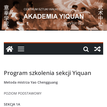
Przejdź
do
treści
Program szkolenia sekcji Yiquan
Metoda mistrza Yao Chengguang
POZIOM PODSTAWOWY
SEKCJA 1A