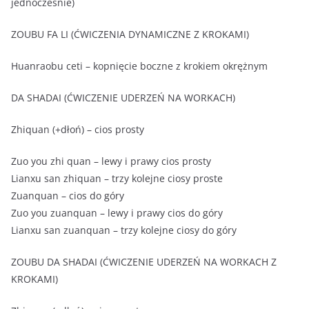
jednocześnie)
ZOUBU FA LI (ĆWICZENIA DYNAMICZNE Z KROKAMI)
Huanraobu ceti – kopnięcie boczne z krokiem okrężnym
DA SHADAI (ĆWICZENIE UDERZEŃ NA WORKACH)
Zhiquan (+dłoń) – cios prosty
Zuo you zhi quan – lewy i prawy cios prosty
Lianxu san zhiquan – trzy kolejne ciosy proste
Zuanquan – cios do góry
Zuo you zuanquan – lewy i prawy cios do góry
Lianxu san zuanquan – trzy kolejne ciosy do góry
ZOUBU DA SHADAI (ĆWICZENIE UDERZEŃ NA WORKACH Z
KROKAMI)