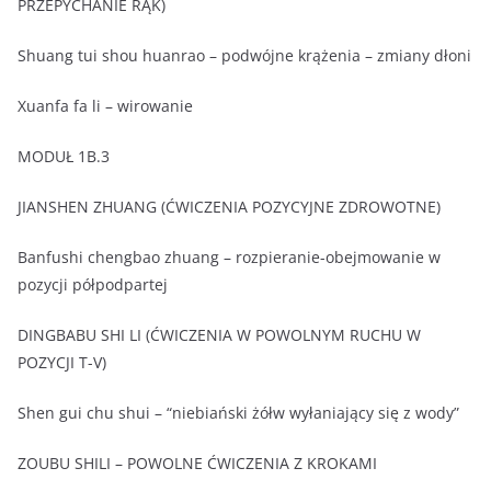
PRZEPYCHANIE RĄK)
Shuang tui shou huanrao – podwójne krążenia – zmiany dłoni
Xuanfa fa li – wirowanie
MODUŁ 1B.3
JIANSHEN ZHUANG (ĆWICZENIA POZYCYJNE ZDROWOTNE)
Banfushi chengbao zhuang – rozpieranie-obejmowanie w
pozycji półpodpartej
DINGBABU SHI LI (ĆWICZENIA W POWOLNYM RUCHU W
POZYCJI T-V)
Shen gui chu shui – “niebiański żółw wyłaniający się z wody”
ZOUBU SHILI – POWOLNE ĆWICZENIA Z KROKAMI