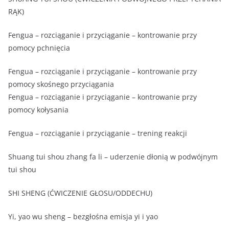
RĄK)
Fengua – rozciąganie i przyciąganie – kontrowanie przy
pomocy pchnięcia
Fengua – rozciąganie i przyciąganie – kontrowanie przy
pomocy skośnego przyciągania
Fengua – rozciąganie i przyciąganie – kontrowanie przy
pomocy kołysania
Fengua – rozciąganie i przyciąganie – trening reakcji
Shuang tui shou zhang fa li – uderzenie dłonią w podwójnym
tui shou
SHI SHENG (ĆWICZENIE GŁOSU/ODDECHU)
Yi, yao wu sheng – bezgłośna emisja yi i yao