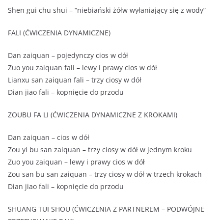
Shen gui chu shui – “niebiański żółw wyłaniający się z wody”
FALI (ĆWICZENIA DYNAMICZNE)
Dan zaiquan – pojedynczy cios w dół
Zuo you zaiquan fali – lewy i prawy cios w dół
Lianxu san zaiquan fali – trzy ciosy w dół
Dian jiao fali – kopnięcie do przodu
ZOUBU FA LI (ĆWICZENIA DYNAMICZNE Z KROKAMI)
Dan zaiquan – cios w dół
Zou yi bu san zaiquan – trzy ciosy w dół w jednym kroku
Zuo you zaiquan – lewy i prawy cios w dół
Zou san bu san zaiquan – trzy ciosy w dół w trzech krokach
Dian jiao fali – kopnięcie do przodu
SHUANG TUI SHOU (ĆWICZENIA Z PARTNEREM – PODWÓJNE