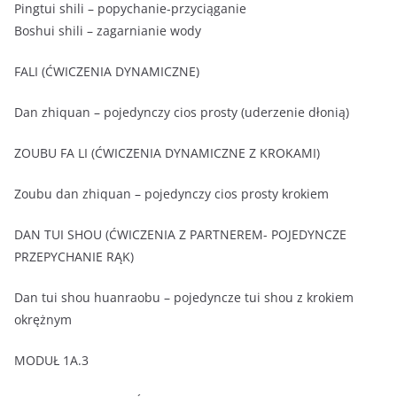
Pingtui shili – popychanie-przyciąganie
Boshui shili – zagarnianie wody
FALI (ĆWICZENIA DYNAMICZNE)
Dan zhiquan – pojedynczy cios prosty (uderzenie dłonią)
ZOUBU FA LI (ĆWICZENIA DYNAMICZNE Z KROKAMI)
Zoubu dan zhiquan – pojedynczy cios prosty krokiem
DAN TUI SHOU (ĆWICZENIA Z PARTNEREM- POJEDYNCZE
PRZEPYCHANIE RĄK)
Dan tui shou huanraobu – pojedyncze tui shou z krokiem
okrężnym
MODUŁ 1A.3