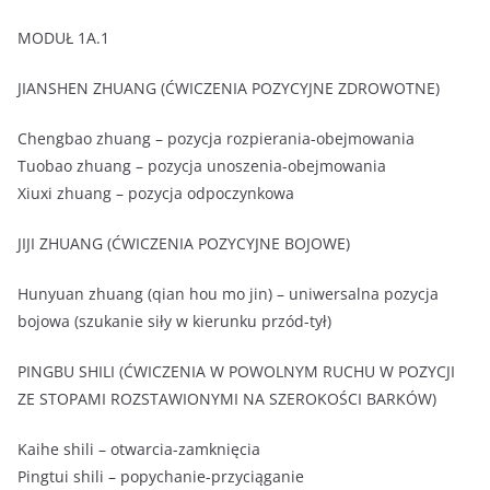
MODUŁ 1A.1
JIANSHEN ZHUANG (ĆWICZENIA POZYCYJNE ZDROWOTNE)
Chengbao zhuang – pozycja rozpierania-obejmowania
Tuobao zhuang – pozycja unoszenia-obejmowania
Xiuxi zhuang – pozycja odpoczynkowa
JIJI ZHUANG (ĆWICZENIA POZYCYJNE BOJOWE)
Hunyuan zhuang (qian hou mo jin) – uniwersalna pozycja
bojowa (szukanie siły w kierunku przód-tył)
PINGBU SHILI (ĆWICZENIA W POWOLNYM RUCHU W POZYCJI
ZE STOPAMI ROZSTAWIONYMI NA SZEROKOŚCI BARKÓW)
Kaihe shili – otwarcia-zamknięcia
Pingtui shili – popychanie-przyciąganie