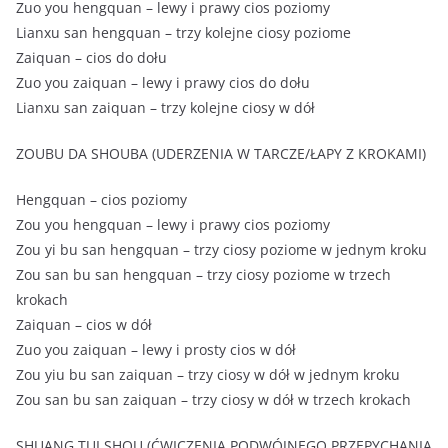
Zuo you hengquan – lewy i prawy cios poziomy
Lianxu san hengquan – trzy kolejne ciosy poziome
Zaiquan – cios do dołu
Zuo you zaiquan – lewy i prawy cios do dołu
Lianxu san zaiquan – trzy kolejne ciosy w dół
ZOUBU DA SHOUBA (UDERZENIA W TARCZE/ŁAPY Z KROKAMI)
Hengquan – cios poziomy
Zou you hengquan – lewy i prawy cios poziomy
Zou yi bu san hengquan – trzy ciosy poziome w jednym kroku
Zou san bu san hengquan – trzy ciosy poziome w trzech
krokach
Zaiquan – cios w dół
Zuo you zaiquan – lewy i prosty cios w dół
Zou yiu bu san zaiquan – trzy ciosy w dół w jednym kroku
Zou san bu san zaiquan – trzy ciosy w dół w trzech krokach
SHUANG TUI SHOU (ĆWICZENIA PODWÓJNEGO PRZEPYCHANIA