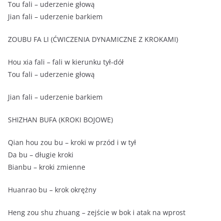
Tou fali – uderzenie głową
Jian fali – uderzenie barkiem
ZOUBU FA LI (ĆWICZENIA DYNAMICZNE Z KROKAMI)
Hou xia fali – fali w kierunku tył-dół
Tou fali – uderzenie głową
Jian fali – uderzenie barkiem
SHIZHAN BUFA (KROKI BOJOWE)
Qian hou zou bu – kroki w przód i w tył
Da bu – długie kroki
Bianbu – kroki zmienne
Huanrao bu – krok okrężny
Heng zou shu zhuang – zejście w bok i atak na wprost