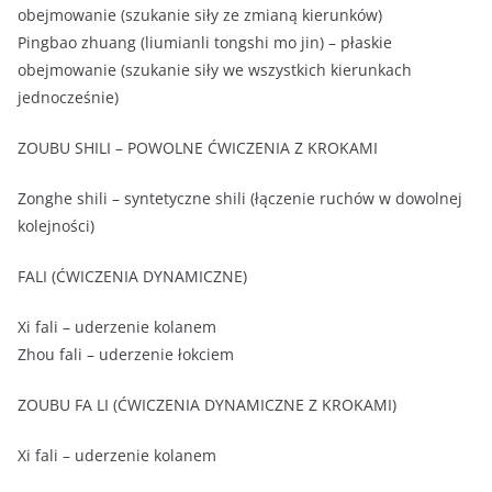
obejmowanie (szukanie siły ze zmianą kierunków)
Pingbao zhuang (liumianli tongshi mo jin) – płaskie
obejmowanie (szukanie siły we wszystkich kierunkach
jednocześnie)
ZOUBU SHILI – POWOLNE ĆWICZENIA Z KROKAMI
Zonghe shili – syntetyczne shili (łączenie ruchów w dowolnej
kolejności)
FALI (ĆWICZENIA DYNAMICZNE)
Xi fali – uderzenie kolanem
Zhou fali – uderzenie łokciem
ZOUBU FA LI (ĆWICZENIA DYNAMICZNE Z KROKAMI)
Xi fali – uderzenie kolanem