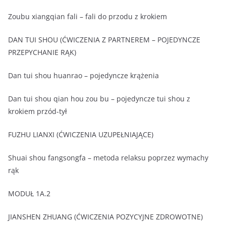
Zoubu xiangqian fali – fali do przodu z krokiem
DAN TUI SHOU (ĆWICZENIA Z PARTNEREM – POJEDYNCZE
PRZEPYCHANIE RĄK)
Dan tui shou huanrao – pojedyncze krążenia
Dan tui shou qian hou zou bu – pojedyncze tui shou z
krokiem przód-tył
FUZHU LIANXI (ĆWICZENIA UZUPEŁNIAJĄCE)
Shuai shou fangsongfa – metoda relaksu poprzez wymachy
rąk
MODUŁ 1A.2
JIANSHEN ZHUANG (ĆWICZENIA POZYCYJNE ZDROWOTNE)