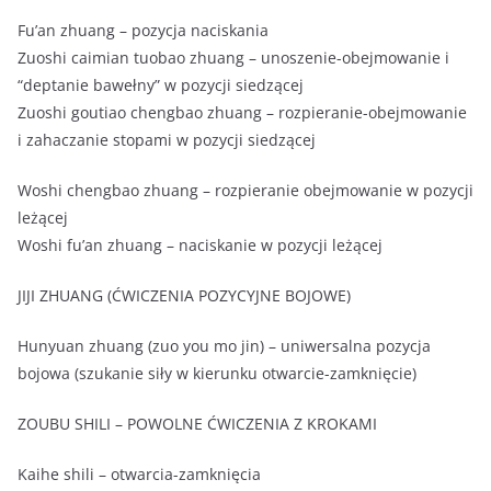
Fu’an zhuang – pozycja naciskania
Zuoshi caimian tuobao zhuang – unoszenie-obejmowanie i
“deptanie bawełny” w pozycji siedzącej
Zuoshi goutiao chengbao zhuang – rozpieranie-obejmowanie
i zahaczanie stopami w pozycji siedzącej
Woshi chengbao zhuang – rozpieranie obejmowanie w pozycji
leżącej
Woshi fu’an zhuang – naciskanie w pozycji leżącej
JIJI ZHUANG (ĆWICZENIA POZYCYJNE BOJOWE)
Hunyuan zhuang (zuo you mo jin) – uniwersalna pozycja
bojowa (szukanie siły w kierunku otwarcie-zamknięcie)
ZOUBU SHILI – POWOLNE ĆWICZENIA Z KROKAMI
Kaihe shili – otwarcia-zamknięcia