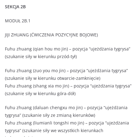
SEKCJA 2B
MODUŁ 2B.1
JIJI ZHUANG (ĆWICZENIA POZYCYJNE BOJOWE)
Fuhu zhuang (qian hou mo jin) – pozycja “ujeżdżania tygrysa”
(szukanie siły w kierunku przód-tył)
Fuhu zhuang (zuo you mo jin) – pozycja “ujeżdżania tygrysa”
(szukanie siły w kierunku otwarcie-zamknięcie)
Fuhu zhuang (shang xia mo jin) – pozycja “ujeżdżania tygrysa”
(szukanie siły w kierunku góra-dół)
Fuhu zhuang (daluan chengxu mo jin) – pozycja “ujeżdżania
tygrysa” (szukanie siły ze zmianą kierunków)
Fuhu zhuang (liumianli tongshi mo jin) – pozycja “ujeżdżania
tygrysa” (szukanie siły we wszystkich kierunkach