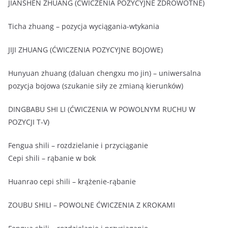
JIANSHEN ZHUANG (ĆWICZENIA POZYCYJNE ZDROWOTNE)
Ticha zhuang – pozycja wyciągania-wtykania
JIJI ZHUANG (ĆWICZENIA POZYCYJNE BOJOWE)
Hunyuan zhuang (daluan chengxu mo jin) – uniwersalna
pozycja bojowa (szukanie siły ze zmianą kierunków)
DINGBABU SHI LI (ĆWICZENIA W POWOLNYM RUCHU W
POZYCJI T-V)
Fengua shili – rozdzielanie i przyciąganie
Cepi shili – rąbanie w bok
Huanrao cepi shili – krążenie-rąbanie
ZOUBU SHILI – POWOLNE ĆWICZENIA Z KROKAMI