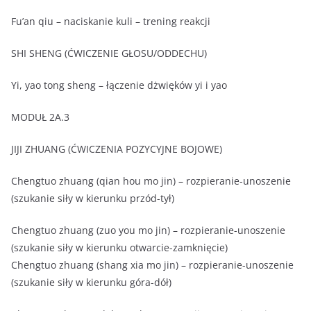
Fu’an qiu – naciskanie kuli – trening reakcji
SHI SHENG (ĆWICZENIE GŁOSU/ODDECHU)
Yi, yao tong sheng – łączenie dżwięków yi i yao
MODUŁ 2A.3
JIJI ZHUANG (ĆWICZENIA POZYCYJNE BOJOWE)
Chengtuo zhuang (qian hou mo jin) – rozpieranie-unoszenie
(szukanie siły w kierunku przód-tył)
Chengtuo zhuang (zuo you mo jin) – rozpieranie-unoszenie
(szukanie siły w kierunku otwarcie-zamknięcie)
Chengtuo zhuang (shang xia mo jin) – rozpieranie-unoszenie
(szukanie siły w kierunku góra-dół)