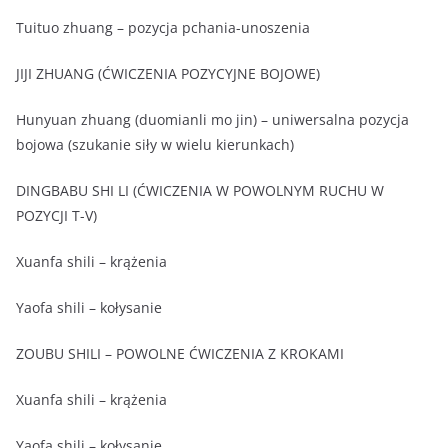
Tuituo zhuang – pozycja pchania-unoszenia
JIJI ZHUANG (ĆWICZENIA POZYCYJNE BOJOWE)
Hunyuan zhuang (duomianli mo jin) – uniwersalna pozycja
bojowa (szukanie siły w wielu kierunkach)
DINGBABU SHI LI (ĆWICZENIA W POWOLNYM RUCHU W
POZYCJI T-V)
Xuanfa shili – krążenia
Yaofa shili – kołysanie
ZOUBU SHILI – POWOLNE ĆWICZENIA Z KROKAMI
Xuanfa shili – krążenia
Yaofa shili – kołysanie