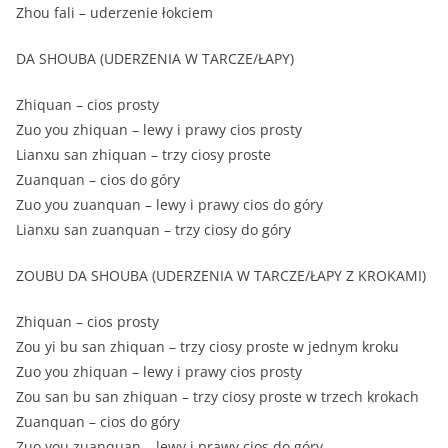
Zhou fali – uderzenie łokciem
DA SHOUBA (UDERZENIA W TARCZE/ŁAPY)
Zhiquan – cios prosty
Zuo you zhiquan – lewy i prawy cios prosty
Lianxu san zhiquan – trzy ciosy proste
Zuanquan – cios do góry
Zuo you zuanquan – lewy i prawy cios do góry
Lianxu san zuanquan – trzy ciosy do góry
ZOUBU DA SHOUBA (UDERZENIA W TARCZE/ŁAPY Z KROKAMI)
Zhiquan – cios prosty
Zou yi bu san zhiquan – trzy ciosy proste w jednym kroku
Zuo you zhiquan – lewy i prawy cios prosty
Zou san bu san zhiquan – trzy ciosy proste w trzech krokach
Zuanquan – cios do góry
Zuo you zuanquan – lewy i prawy cios do góry