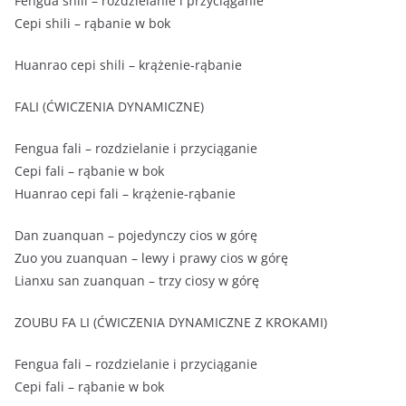
Fengua shili – rozdzielanie i przyciąganie
Cepi shili – rąbanie w bok
Huanrao cepi shili – krążenie-rąbanie
FALI (ĆWICZENIA DYNAMICZNE)
Fengua fali – rozdzielanie i przyciąganie
Cepi fali – rąbanie w bok
Huanrao cepi fali – krążenie-rąbanie
Dan zuanquan – pojedynczy cios w górę
Zuo you zuanquan – lewy i prawy cios w górę
Lianxu san zuanquan – trzy ciosy w górę
ZOUBU FA LI (ĆWICZENIA DYNAMICZNE Z KROKAMI)
Fengua fali – rozdzielanie i przyciąganie
Cepi fali – rąbanie w bok