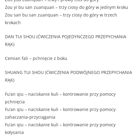
Zou yi bu san zuanquan – trzy ciosy do góry w jednym kroku
Zou san bu san zuanquan – trzy ciosy do góry w trzech
krokach
DAN TUI SHOU (ĆWICZENIA POJEDYNCZEGO PRZEPYCHANIA
RĄK)
Cemian fali – pchnięcie z boku
SHUANG TUI SHOU (ĆWICZENIA PODWÓJNEGO PRZEPYCHANIA
RĄK)
Fu’an qiu – naciskanie kuli – kontrowanie przy pomocy
pchnięcia
Fu’an qiu – naciskanie kuli – kontrowanie przy pomocy
zahaczania-przyciągania
Fu’an qiu – naciskanie kuli – kontrowanie przy pomocy
kołysania