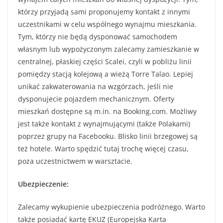
którzy przyjadą sami proponujemy kontakt z innymi
uczestnikami w celu wspólnego wynajmu mieszkania.
Tym, którzy nie będą dysponować samochodem
własnym lub wypożyczonym zalecamy zamieszkanie w
centralnej, płaskiej części Scalei, czyli w pobliżu linii
pomiędzy stacją kolejową a wieżą Torre Talao. Lepiej
unikać zakwaterowania na wzgórzach, jeśli nie
dysponujecie pojazdem mechanicznym. Oferty
mieszkań dostępne są m.in. na Booking.com. Możliwy
jest także kontakt z wynajmującymi (także Polakami)
poprzez grupy na Facebooku. Blisko linii brzegowej są
też hotele. Warto spędzić tutaj trochę więcej czasu,
poza uczestnictwem w warsztacie.
Ubezpieczenie:
Zalecamy wykupienie ubezpieczenia podróżnego. Warto
także posiadać kartę EKUZ (Europejska Karta