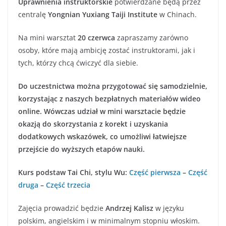
Uprawnienia instruktorskie
potwierdzane będą przez
centralę
Yongnian Yuxiang Taiji Institute
w Chinach.
Na mini warsztat
20 czerwca
zapraszamy zarówno
osoby, które mają ambicję zostać instruktorami, jak i
tych, którzy chcą ćwiczyć dla siebie.
Do uczestnictwa można przygotować się samodzielnie,
korzystając z naszych bezpłatnych materiałów wideo
online. Wówczas udział w mini warsztacie będzie
okazją do skorzystania z korekt i uzyskania
dodatkowych wskazówek, co umożliwi łatwiejsze
przejście do wyższych etapów nauki.
Kurs podstaw Tai Chi, stylu Wu:
Część pierwsza
–
Część
druga
–
Część trzecia
Zajęcia prowadzić będzie
Andrzej Kalisz
w języku
polskim, angielskim i w minimalnym stopniu włoskim.