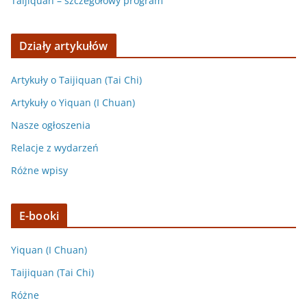
Taijiquan – szczegółowy program
Działy artykułów
Artykuły o Taijiquan (Tai Chi)
Artykuły o Yiquan (I Chuan)
Nasze ogłoszenia
Relacje z wydarzeń
Różne wpisy
E-booki
Yiquan (I Chuan)
Taijiquan (Tai Chi)
Różne