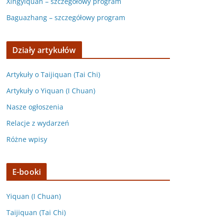
Xingyiquan – szczegółowy program
Baguazhang – szczegółowy program
Działy artykułów
Artykuły o Taijiquan (Tai Chi)
Artykuły o Yiquan (I Chuan)
Nasze ogłoszenia
Relacje z wydarzeń
Różne wpisy
E-booki
Yiquan (I Chuan)
Taijiquan (Tai Chi)