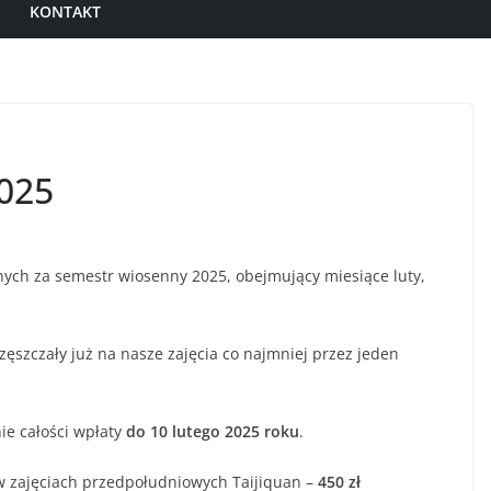
KONTAKT
025
jnych za semestr wiosenny 2025, obejmujący miesiące luty,
zęszczały już na nasze zajęcia co najmniej przez jeden
ie całości wpłaty
do 10 lutego 2025 roku
.
w zajęciach przedpołudniowych Taijiquan –
450 zł