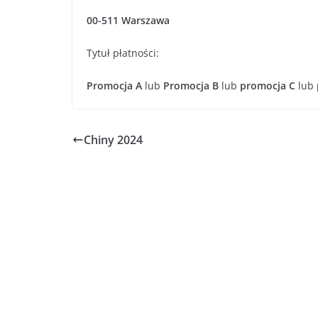
00-511 Warszawa
Tytuł płatności:
Promocja A
lub
Promocja B
lub
promocja C
lub
Chiny 2024