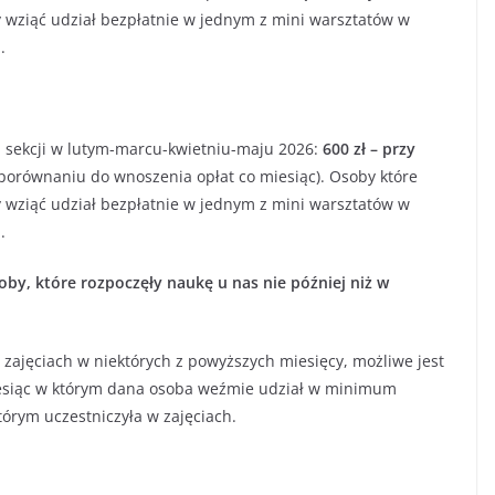
 wziąć udział bezpłatnie w jednym z mini warsztatów w
h
.
ch sekcji w lutym-marcu-kwietniu-maju 2026:
600 zł – przy
porównaniu do wnoszenia opłat co miesiąc). Osoby które
 wziąć udział bezpłatnie w jednym z mini warsztatów w
h
.
by, które rozpoczęły naukę u nas nie później niż w
zajęciach w niektórych z powyższych miesięcy, możliwe jest
Miesiąc w którym dana osoba weźmie udział w minimum
tórym uczestniczyła w zajęciach.