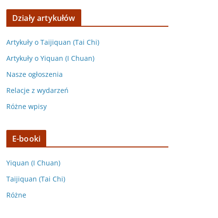
Działy artykułów
Artykuły o Taijiquan (Tai Chi)
Artykuły o Yiquan (I Chuan)
Nasze ogłoszenia
Relacje z wydarzeń
Różne wpisy
E-booki
Yiquan (I Chuan)
Taijiquan (Tai Chi)
Różne