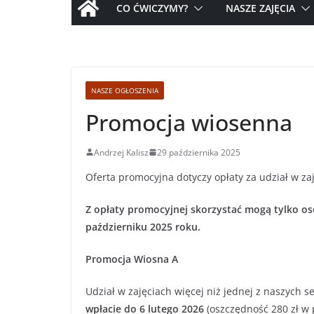
CO ĆWICZYMY?
NASZE ZAJĘCIA
NASZE OGŁOSZENIA
Promocja wiosenna
Andrzej Kalisz
29 października 2025
Oferta promocyjna dotyczy opłaty za udział w z
Z opłaty promocyjnej skorzystać mogą tylko oso
październiku 2025 roku.
Promocja Wiosna A
Udział w zajęciach więcej niż jednej z naszych 
wpłacie do 6 lutego 2026
(oszczędność 280 zł w 