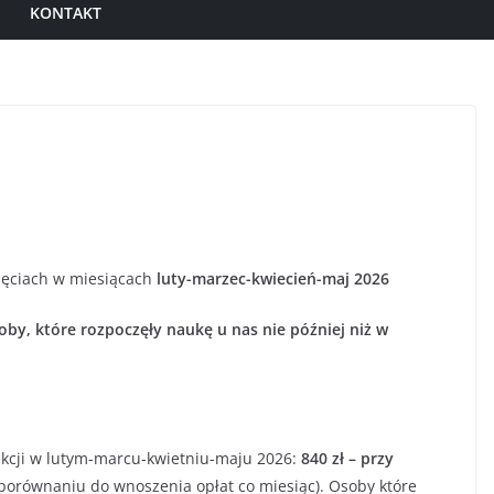
KONTAKT
ajęciach w miesiącach
luty-marzec-kwiecień-maj 2026
by, które rozpoczęły naukę u nas nie później niż w
sekcji w lutym-marcu-kwietniu-maju 2026:
840 zł – przy
porównaniu do wnoszenia opłat co miesiąc). Osoby które