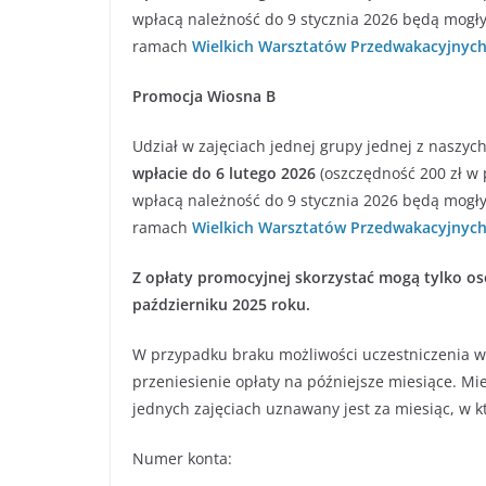
wpłacą należność do 9 stycznia 2026 będą mogły
ramach
Wielkich Warsztatów Przedwakacyjnyc
Promocja Wiosna B
Udział w zajęciach jednej grupy jednej z naszy
wpłacie do 6 lutego 2026
(oszczędność 200 zł w 
wpłacą należność do 9 stycznia 2026 będą mogły
ramach
Wielkich Warsztatów Przedwakacyjnyc
Z opłaty promocyjnej skorzystać mogą tylko oso
październiku 2025 roku.
W przypadku braku możliwości uczestniczenia w 
przeniesienie opłaty na późniejsze miesiące. 
jednych zajęciach uznawany jest za miesiąc, w k
Numer konta: