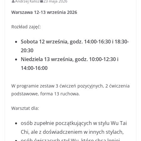
Andrzej Kalisz
23 maja 2026
Warszawa 12-13 września 2026
Rozkład zajęć:
Sobota 12 września, godz. 14:00-16:30 i 18:30-
20:30
Niedziela 13 września, godz. 10:00-12:30 i
14:00-16:00
W programie zestaw 3 ćwiczeń pozycyjnych, 2 ćwiczenia
podstawowe, forma 13 ruchowa.
Warsztat dla:
osób zupełnie początkujących w stylu Wu Tai
Chi, ale z doświadczeniem w innych stylach,
osób ćwiczących styl Wu, które chcą lepiej