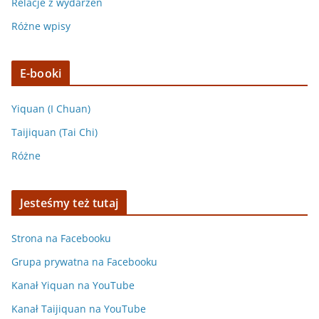
Relacje z wydarzeń
Różne wpisy
E-booki
Yiquan (I Chuan)
Taijiquan (Tai Chi)
Różne
Jesteśmy też tutaj
Strona na Facebooku
Grupa prywatna na Facebooku
Kanał Yiquan na YouTube
Kanał Taijiquan na YouTube