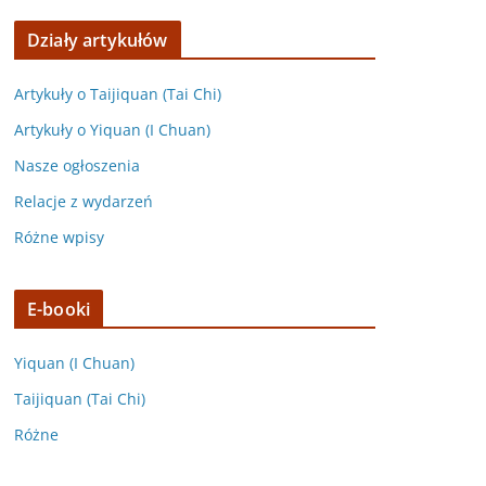
Działy artykułów
Artykuły o Taijiquan (Tai Chi)
Artykuły o Yiquan (I Chuan)
Nasze ogłoszenia
Relacje z wydarzeń
Różne wpisy
E-booki
Yiquan (I Chuan)
Taijiquan (Tai Chi)
Różne