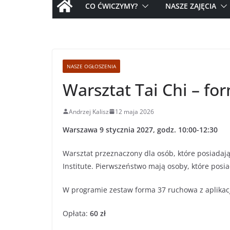
CO ĆWICZYMY?
NASZE ZAJĘCIA
NASZE OGŁOSZENIA
Warsztat Tai Chi – fo
Andrzej Kalisz
12 maja 2026
Warszawa 9 stycznia 2027, godz. 10:00-12:30
Warsztat przeznaczony dla osób, które posiadają 
Institute. Pierwszeństwo mają osoby, które posiad
W programie zestaw forma 37 ruchowa z aplikac
Opłata:
60 zł