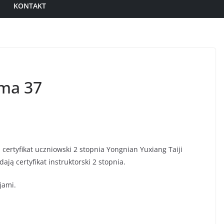
KONTAKT
rma 37
certyfikat uczniowski 2 stopnia Yongnian Yuxiang Taiji
ają certyfikat instruktorski 2 stopnia.
jami.