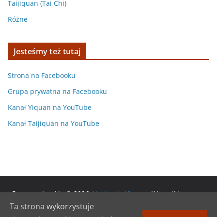
Taijiquan (Tai Chi)
Różne
Jesteśmy też tutaj
Strona na Facebooku
Grupa prywatna na Facebooku
Kanał Yiquan na YouTube
Kanał Taijiquan na YouTube
Prawa autorskie © 2026
Akademia Yiquan
. Wszystkie prawa
zastrzeżone.
Ta strona wykorzystuje