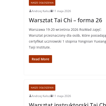
NASZE OGŁOSZENIA
Andrzej Kalisz
11 maja 2026
Warsztat Tai Chi – forma 26
Warszawa 19-20 września 2026 Rozkład zajęć:
Warsztat przeznaczony dla osób, które posiadaj
certyfikat uczniowski 1 stopnia Yongnian Yuxian
Taiji Institute.
Read More
NASZE OGŁOSZENIA
Andrzej Kalisz
11 maja 2026
Warsztat instruktorski Tai Ch