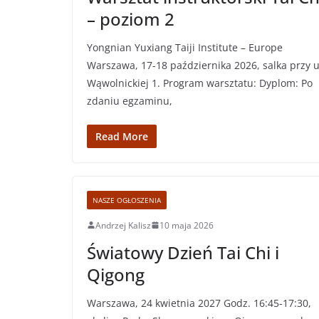
– poziom 2
Yongnian Yuxiang Taiji Institute – Europe
Warszawa, 17-18 października 2026, salka przy u
Wąwolnickiej 1. Program warsztatu: Dyplom: Po
zdaniu egzaminu,
Read More
NASZE OGŁOSZENIA
Andrzej Kalisz
10 maja 2026
Światowy Dzień Tai Chi i
Qigong
Warszawa, 24 kwietnia 2027 Godz. 16:45-17:30,