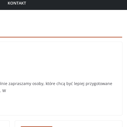
KONTAKT
lnie zapraszamy osoby, które chcą być lepiej przygotowane
7. W