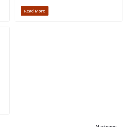
Read More
Następne →