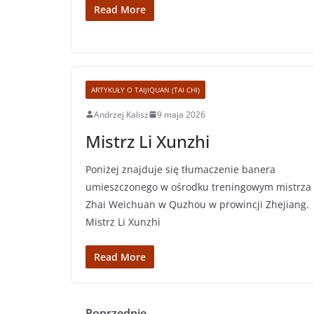
Read More
ARTYKUŁY O TAIJIQUAN (TAI CHI)
Andrzej Kalisz
9 maja 2026
Mistrz Li Xunzhi
Poniżej znajduje się tłumaczenie banera
umieszczonego w ośrodku treningowym mistrza
Zhai Weichuan w Quzhou w prowincji Zhejiang.
Mistrz Li Xunzhi
Read More
← Poprzednie