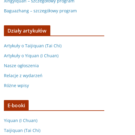
Xingyiquan – szczegółowy program
Baguazhang – szczegółowy program
Działy artykułów
Artykuły o Taijiquan (Tai Chi)
Artykuły o Yiquan (I Chuan)
Nasze ogłoszenia
Relacje z wydarzeń
Różne wpisy
E-booki
Yiquan (I Chuan)
Taijiquan (Tai Chi)