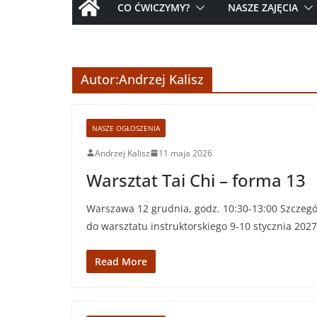
CO ĆWICZYMY?
NASZE ZAJĘCIA
Autor:
Andrzej Kalisz
NASZE OGŁOSZENIA
Andrzej Kalisz
11 maja 2026
Warsztat Tai Chi – forma 13
Warszawa 12 grudnia, godz. 10:30-13:00 Szczegó
do warsztatu instruktorskiego 9-10 stycznia 202
Read More