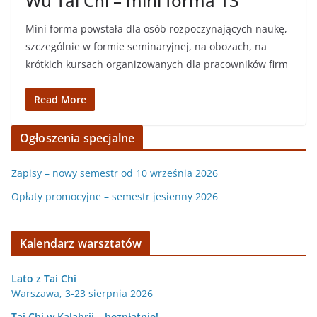
Wu Tai Chi – mini forma 13
Mini forma powstała dla osób rozpoczynających naukę,
szczególnie w formie seminaryjnej, na obozach, na
krótkich kursach organizowanych dla pracowników firm
Read More
Ogłoszenia specjalne
Zapisy – nowy semestr od 10 września 2026
Opłaty promocyjne – semestr jesienny 2026
Kalendarz warsztatów
Lato z Tai Chi
Warszawa, 3-23 sierpnia 2026
Tai Chi w Kalabrii – bezpłatnie!