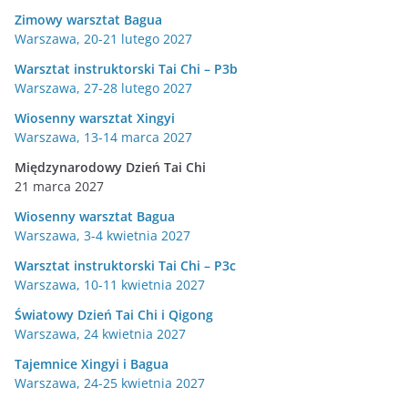
Zimowy warsztat Bagua
Warszawa, 20-21 lutego 2027
Warsztat instruktorski Tai Chi – P3b
Warszawa, 27-28 lutego 2027
Wiosenny warsztat Xingyi
Warszawa, 13-14 marca 2027
Międzynarodowy Dzień Tai Chi
21 marca 2027
Wiosenny warsztat Bagua
Warszawa, 3-4 kwietnia 2027
Warsztat instruktorski Tai Chi – P3c
Warszawa, 10-11 kwietnia 2027
Światowy Dzień Tai Chi i Qigong
Warszawa, 24 kwietnia 2027
Tajemnice Xingyi i Bagua
Warszawa, 24-25 kwietnia 2027