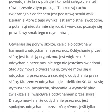
powoduje, że krew pulsuje i komórki całego ciała też
równocześnie z tym pulsują. Ten rodzaj ruchu
związanego z oddechem jest podstawą sztuki walki.
Działanie które z tego wynika jest samoistne, swobodne,
a potem qi nieustannie się rodzi, i wówczas poznaje się
prawdziwy smak tego o czym mówię.
Otwierają się pory w skórze, całe ciało oddycha w
harmonii z oddychaniem przez nos. Oddychanie przez
skórę jest funkcją organizmu, jest większe niż
oddychanie przez nos, ale tego nie jesteśmy świadomi.
Stąd gdy mowa o ćwiczeniu qi, zwykle mówi się o
oddychaniu przez nos, a rzadziej o oddychaniu przez
skórę. Kluczem w oddychaniu jest delikatność. Unika się
wymuszenia, pośpiechu, skracania. Aktywność płuc
zwiększa się i współgra z oddychaniem przez skórę.
Dlatego mówi się, że oddychanie przez nos jest
spokojne, oddychanie przez skórę równe. Jeśli tylko