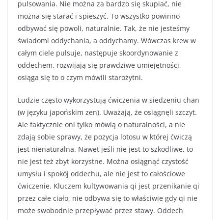
pulsowania. Nie można za bardzo się skupiać, nie
można się starać i spieszyć. To wszystko powinno
odbywać się powoli, naturalnie. Tak, że nie jesteśmy
świadomi oddychania, a oddychamy. Wówczas krew w
całym ciele pulsuje, następuje skoordynowanie z
oddechem, rozwijają się prawdziwe umiejętności,
osiąga się to o czym mówili starożytni.
Ludzie często wykorzystują ćwiczenia w siedzeniu chan
(w języku japońskim zen). Uważają, że osiągnęli szczyt.
Ale faktycznie oni tylko mówią o naturalności, a nie
zdają sobie sprawy, że pozycja lotosu w której ćwiczą
jest nienaturalna. Nawet jeśli nie jest to szkodliwe, to
nie jest też zbyt korzystne. Można osiągnąć czystość
umysłu i spokój oddechu, ale nie jest to całościowe
ćwiczenie. Kluczem kultywowania qi jest przenikanie qi
przez całe ciało, nie odbywa się to właściwie gdy qi nie
może swobodnie przepływać przez stawy. Oddech