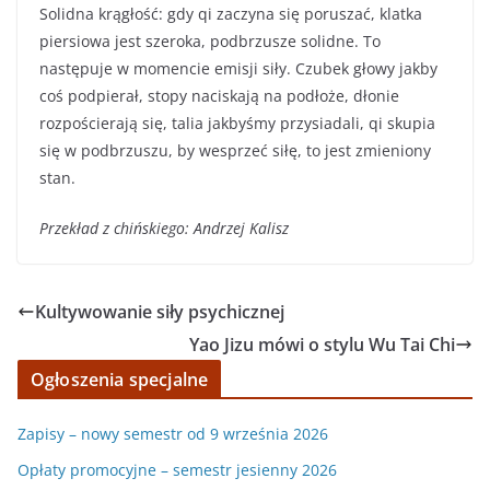
Solidna krągłość: gdy qi zaczyna się poruszać, klatka
piersiowa jest szeroka, podbrzusze solidne. To
następuje w momencie emisji siły. Czubek głowy jakby
coś podpierał, stopy naciskają na podłoże, dłonie
rozpościerają się, talia jakbyśmy przysiadali, qi skupia
się w podbrzuszu, by wesprzeć siłę, to jest zmieniony
stan.
Przekład z chińskiego: Andrzej Kalisz
Kultywowanie siły psychicznej
Yao Jizu mówi o stylu Wu Tai Chi
Ogłoszenia specjalne
Zapisy – nowy semestr od 9 września 2026
Opłaty promocyjne – semestr jesienny 2026