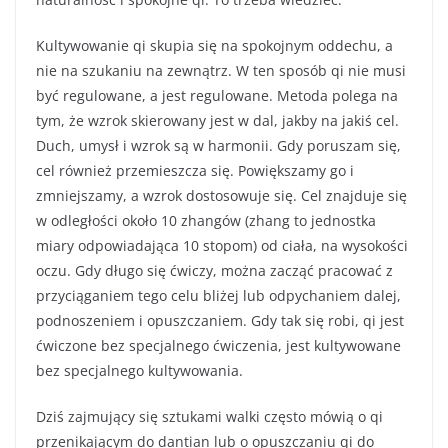
Kultywowanie qi skupia się na spokojnym oddechu, a
nie na szukaniu na zewnątrz. W ten sposób qi nie musi
być regulowane, a jest regulowane. Metoda polega na
tym, że wzrok skierowany jest w dal, jakby na jakiś cel.
Duch, umysł i wzrok są w harmonii. Gdy poruszam się,
cel również przemieszcza się. Powiększamy go i
zmniejszamy, a wzrok dostosowuje się. Cel znajduje się
w odległości około 10 zhangów (zhang to jednostka
miary odpowiadająca 10 stopom) od ciała, na wysokości
oczu. Gdy długo się ćwiczy, można zacząć pracować z
przyciąganiem tego celu bliżej lub odpychaniem dalej,
podnoszeniem i opuszczaniem. Gdy tak się robi, qi jest
ćwiczone bez specjalnego ćwiczenia, jest kultywowane
bez specjalnego kultywowania.
Dziś zajmujący się sztukami walki często mówią o qi
przenikającym do dantian lub o opuszczaniu qi do