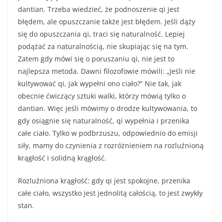
dantian. Trzeba wiedzieć, że podnoszenie qi jest
błędem, ale opuszczanie także jest błędem. Jeśli dąży
się do opuszczania qi, traci się naturalność. Lepiej
podążać za naturalnością, nie skupiając się na tym.
Zatem gdy mówi się o poruszaniu qi, nie jest to
najlepsza metoda. Dawni filozofowie mówili: „Jeśli nie
kultywować qi, jak wypełni ono ciało?” Nie tak, jak
obecnie ćwiczący sztuki walki, którzy mówią tylko o
dantian. Więc jeśli mówimy o drodze kultywowania, to
gdy osiągnie się naturalność, qi wypełnia i przenika
całe ciało. Tylko w podbrzuszu, odpowiednio do emisji
siły, mamy do czynienia z rozróżnieniem na rozluźnioną
krągłość i solidną krągłość.
Rozluźniona krągłość: gdy qi jest spokojne, przenika
całe ciało, wszystko jest jednolitą całością, to jest zwykły
stan.