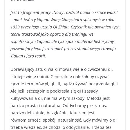
Jest to fragment pracy „Nowy rozdział nauki o sztuce walki”
– nauk twórcy Yiquan Wang Xiangzhai’a spisanych w roku
1939 przez jego ucznia Qi Zhidu. Czytelnik nie powinien tych
teorii traktować jako oparcia dla treningu we
współczesnym Yiquan, ale tylko jako materiał historyczny,
pozwalający lepiej zrozumieć proces stopniowego rozwoju
Yiquan i jego teorii.
Uprawiający sztuki walki mówią wiele o ćwiczeniu qi.
Istnieje wiele opinii. Generalnie należałoby używać
łącznie terminów yi, qi i li, bądź używać połączenia qi li.
Ale jeśli szczególnie podkreśla się qi i zasady
kultywowania qi, nie ma w tym szkody. Metoda jest
bardzo prosta i naturalna. Oddychamy przez nos,
bardzo delikatnie, bezgłośnie. Kluczem jest
równomierność, spokój, naturalność. Gdy mówimy o qi,
trzeba wiedzieć, że chodzi o oddychanie. Trzeba też