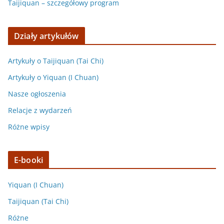
Taijiquan – szczegółowy program
Działy artykułów
Artykuły o Taijiquan (Tai Chi)
Artykuły o Yiquan (I Chuan)
Nasze ogłoszenia
Relacje z wydarzeń
Różne wpisy
E-booki
Yiquan (I Chuan)
Taijiquan (Tai Chi)
Różne