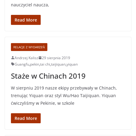
nauczyciel naucza,
Read More
RELACJE Z WYDARZEŃ
Andrzej Kalisz
29 sierpnia 2019
Guangfu
,
pekin
,
tai chi
,
taijiquan
,
yiquan
Staże w Chinach 2019
W sierpniu 2019 nasze ekipy przebywały w Chinach,
trenując Yiquan oraz styl Wu/Hao Taijiquan. Yiquan
ćwiczyliśmy w Pekinie, w szkole
Read More