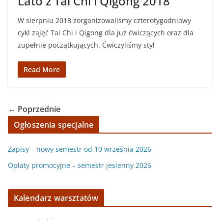
Lato z Tai Chi i Qigong 2018
W sierpniu 2018 zorganizowaliśmy czterotygodniowy
cykl zajęć Tai Chi i Qigong dla już ćwiczących oraz dla
zupełnie początkujących. Ćwiczyliśmy styl
Read More
← Poprzednie
Ogłoszenia specjalne
Zapisy – nowy semestr od 10 września 2026
Opłaty promocyjne – semestr jesienny 2026
Kalendarz warsztatów