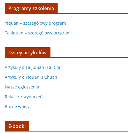
Programy szkolenia
Yiquan – szczegółowy program
Taijiquan – szczegółowy program
Działy artykułów
Artykuły o Taijiquan (Tai Chi)
Artykuły o Yiquan (I Chuan)
Nasze ogłoszenia
Relacje z wydarzeń
Różne wpisy
E-booki