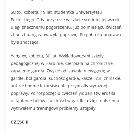
Su xx, kobieta, 19 lat, studentka Uniwersytetu
Pekińskiego. Gdy uczyła się w szkole średniej jej wzrok
uległ znacznemu pogorszeniu. Już po miesiącu ćwiczeń
zhan zhuang zauważyła poprawę. Po pół roku poprawa
była znacząca.
Yang xx, kobieta, 30 lat. Wykładowczymi szkoły
pedagogicznej w Harbinie. Cierpiała na chroniczne
zapalenie gardła. Zwykle odczuwała niewygodę w
gardle, ból gardła, suchość gardła, kaszel. Ani chińskie,
ani zachodnie lekarstwa nie przynosiły wyraźnej
poprawy. Po rozpoczęciu ćwiczeń yiquan stwierdziła
ustąpienie bółów i suchości w gardle, dzięki dalszemu
wytrwałemu treningowi problemy ustąpiły.
CZĘŚĆ II