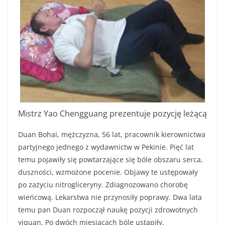
Mistrz Yao Chengguang prezentuje pozycję leżącą
Duan Bohai, mężczyzna, 56 lat, pracownik kierownictwa
partyjnego jednego z wydawnictw w Pekinie. Pięć lat
temu pojawiły się powtarzające się bóle obszaru serca,
duszności, wzmożone pocenie. Objawy te ustępowały
po zażyciu nitrogliceryny. Zdiagnozowano chorobę
wieńcową. Lekarstwa nie przynosiły poprawy. Dwa lata
temu pan Duan rozpoczął naukę pozycji zdrowotnych
yiquan. Po dwóch miesiącach bóle ustąpiły,