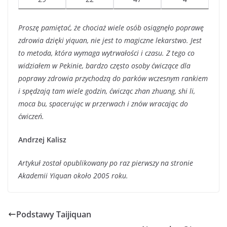
Proszę pamiętać, że chociaż wiele osób osiągnęło poprawę
zdrowia dzięki yiquan, nie jest to magiczne lekarstwo. Jest
to metoda, która wymaga wytrwałości i czasu. Z tego co
widziałem w Pekinie, bardzo często osoby ćwiczące dla
poprawy zdrowia przychodzą do parków wczesnym rankiem
i spędzają tam wiele godzin, ćwicząc zhan zhuang, shi li,
moca bu, spacerując w przerwach i znów wracając do
ćwiczeń.
Andrzej Kalisz
Artykuł został opublikowany po raz pierwszy na stronie
Akademii Yiquan około 2005 roku.
Podstawy Taijiquan