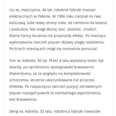
Liu xx, mężczyzna, 46 lat, robotnik fabryki maszyn
elektrycznych w Pekinie. W 1986 roku cierpiał na rwę
kulszową, bóle lewej strony ciała, od ramienia do kolana
i podudzia. Nie mógł dłużej stać, siedzieć, chodzić.
Różne formy leczenia nie przynosiły efektu. Po miesiącu
wykonywania ćwiczeń yiquan objawy uległy osłabieniu.
Po trzech miesiącach mógł się normalnie poruszać.
Yan xx, kobieta, 30 lat. Przez 4 lata wydalany stolec był
twardy, po opróżnieniu występowało krwawienie.
Stwierdzono, że ze względu na kompleksowość
schorzenia, leczenie ukierunkowane nie przynosi
efektów. Po rozpoczęciu ćwiczeń pozycji zdrowotnych
yiquan nastąpił powrót to normalnego wypróżniania,
bez krwawienia.
Deng xx, kobieta, 32 lata, robotnica fabryki nawozów