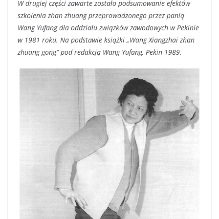
W drugiej części zawarte zostało podsumowanie efektów
szkolenia zhan zhuang przeprowadzonego przez panią
Wang Yufang dla oddziału związków zawodowych w Pekinie
w 1981 roku. Na podstawie książki „Wang Xiangzhai zhan
zhuang gong” pod redakcją Wang Yufang, Pekin 1989.