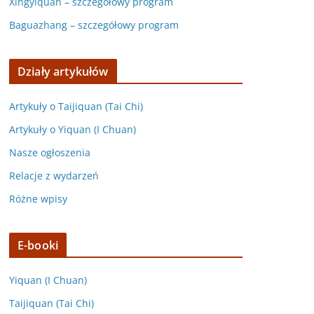
Xingyiquan – szczegółowy program
Baguazhang – szczegółowy program
Działy artykułów
Artykuły o Taijiquan (Tai Chi)
Artykuły o Yiquan (I Chuan)
Nasze ogłoszenia
Relacje z wydarzeń
Różne wpisy
E-booki
Yiquan (I Chuan)
Taijiquan (Tai Chi)