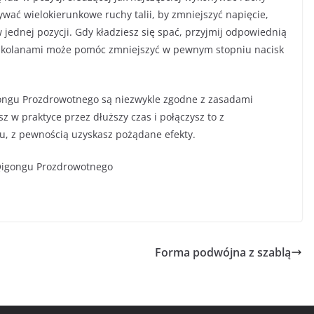
onywać wielokierunkowe ruchy talii, by zmniejszyć napięcie,
 jednej pozycji. Gdy kładziesz się spać, przyjmij odpowiednią
mi kolanami może pomóc zmniejszyć w pewnym stopniu nacisk
ongu Prozdrowotnego są niezwykle zgodne z zasadami
sz w praktyce przez dłuższy czas i połączysz to z
, z pewnością uzyskasz pożądane efekty.
Qigongu Prozdrowotnego
Forma podwójna z szablą