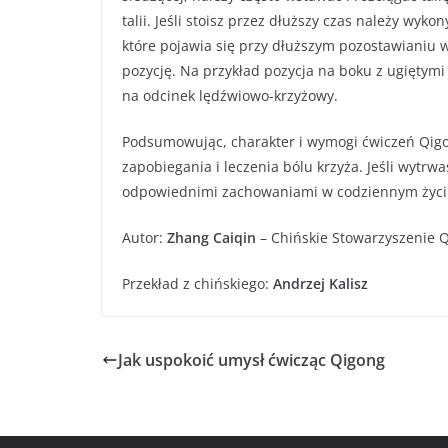
talii. Jeśli stoisz przez dłuższy czas należy wyk
które pojawia się przy dłuższym pozostawianiu w
pozycję. Na przykład pozycja na boku z ugięty
na odcinek lędźwiowo-krzyżowy.
Podsumowując, charakter i wymogi ćwiczeń Qig
zapobiegania i leczenia bólu krzyża. Jeśli wytrwa
odpowiednimi zachowaniami w codziennym życiu
Autor:
Zhang Caiqin
– Chińskie Stowarzyszenie 
Przekład z chińskiego:
Andrzej Kalisz
Jak uspokoić umysł ćwicząc Qigong