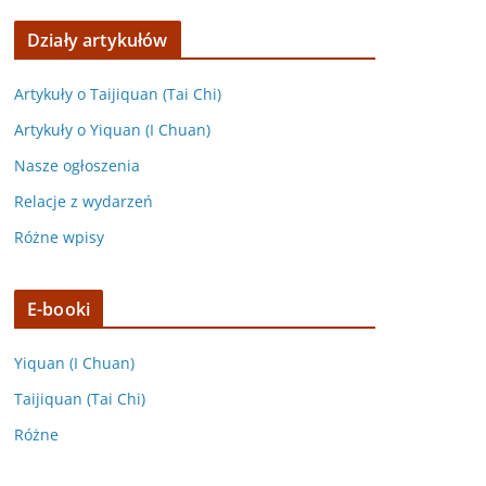
Działy artykułów
Artykuły o Taijiquan (Tai Chi)
Artykuły o Yiquan (I Chuan)
Nasze ogłoszenia
Relacje z wydarzeń
Różne wpisy
E-booki
Yiquan (I Chuan)
Taijiquan (Tai Chi)
Różne