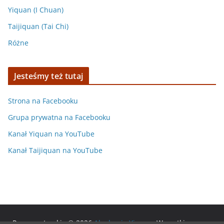
Yiquan (I Chuan)
Taijiquan (Tai Chi)
Różne
Jesteśmy też tutaj
Strona na Facebooku
Grupa prywatna na Facebooku
Kanał Yiquan na YouTube
Kanał Taijiquan na YouTube
Prawa autorskie © 2026
Akademia Yiquan
. Wszystkie prawa