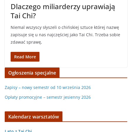
Dlaczego miliarderzy uprawiają
Tai Chi?
Niemal wszyscy słyszeli o chińskiej sztuce której nazwę
zapisuje się u nas najczęściej jako Tai Chi. Trzeba sobie
zdawać sprawę,
Read More
Ogłoszenia specjalne
Zapisy – nowy semestr od 10 września 2026
Opłaty promocyjne – semestr jesienny 2026
Kalendarz warsztatów
Lato z Tai Chi