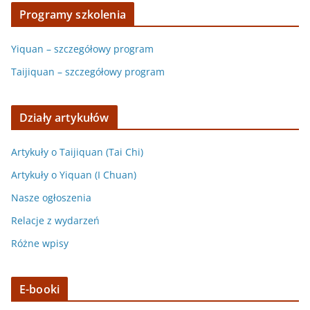
Programy szkolenia
Yiquan – szczegółowy program
Taijiquan – szczegółowy program
Działy artykułów
Artykuły o Taijiquan (Tai Chi)
Artykuły o Yiquan (I Chuan)
Nasze ogłoszenia
Relacje z wydarzeń
Różne wpisy
E-booki