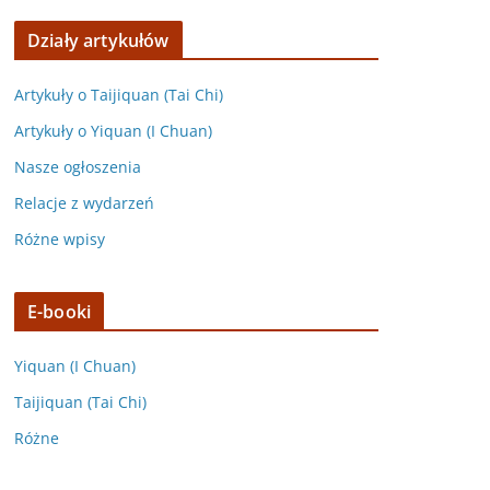
Działy artykułów
Artykuły o Taijiquan (Tai Chi)
Artykuły o Yiquan (I Chuan)
Nasze ogłoszenia
Relacje z wydarzeń
Różne wpisy
E-booki
Yiquan (I Chuan)
Taijiquan (Tai Chi)
Różne