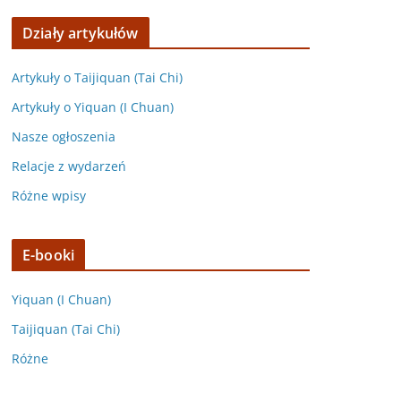
Działy artykułów
Artykuły o Taijiquan (Tai Chi)
Artykuły o Yiquan (I Chuan)
Nasze ogłoszenia
Relacje z wydarzeń
Różne wpisy
E-booki
Yiquan (I Chuan)
Taijiquan (Tai Chi)
Różne